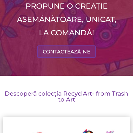
PROPUNE O CREAȚIE
ASEMĂNĂTOARE, UNICAT,
LA COMANDĂ!
CONTACTEAZĂ-NE
Descoperă colecția RecyclArt- from Trash
to Art