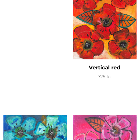
Vertical red
725
lei