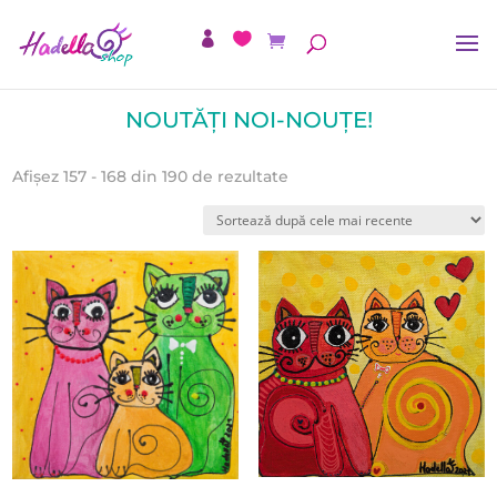
NOUTĂȚI NOI-NOUȚE!
Sortat
Afișez 157 - 168 din 190 de rezultate
după
cele
mai
recente