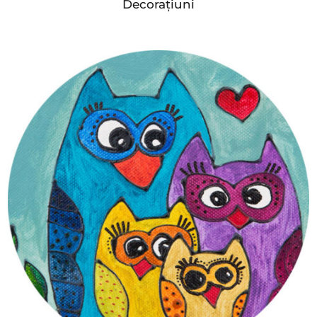
Decorațiuni