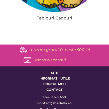
Tablouri Cadouri
Livrare gratuită, peste 500 lei
Plata cu cardul
SITE
INFORMAȚII UTILE
CONTUL MEU
CONTACT
0742 078 458
contact@hadella.ro