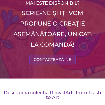
MAI ESTE DISPONIBIL?
SCRIE-NE ȘI IȚI VOM
PROPUNE O CREAȚIE
ASEMĂNĂTOARE, UNICAT,
LA COMANDĂ!
CONTACTEAZĂ-NE
Descoperă colecția RecyclArt- from Trash
to Art