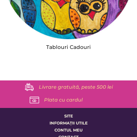
Tablouri Cadouri
Livrare gratuită, peste 500 lei
Plata cu cardul
SITE
INFORMAȚII UTILE
CONTUL MEU