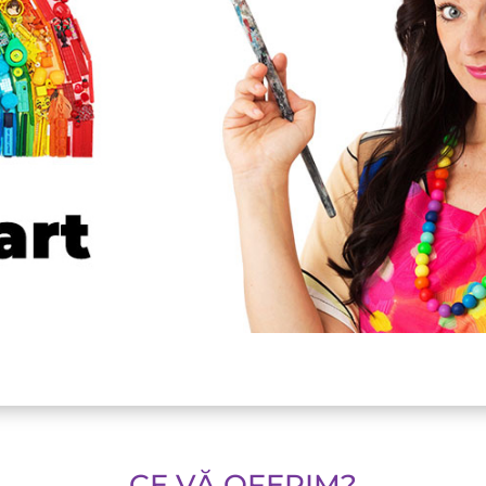
CE VĂ OFERIM?