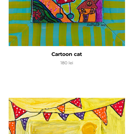
Cartoon cat
180
lei