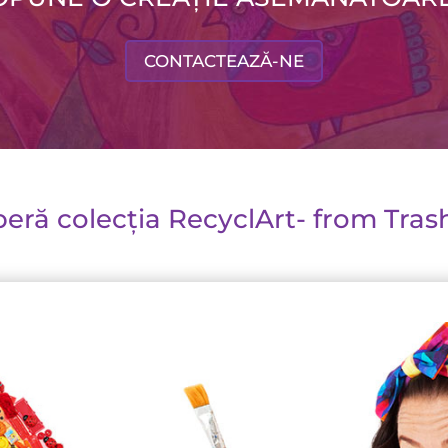
CONTACTEAZĂ-NE
eră colecția RecyclArt- from Trash