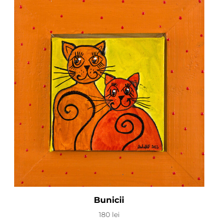
Bunicii
180
lei