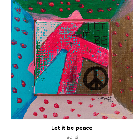
Let it be peace
180
lei