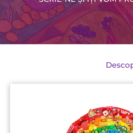
Descop