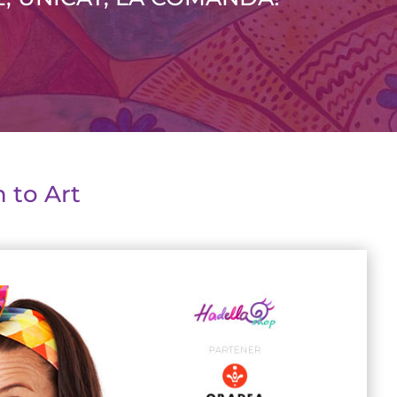
 to Art