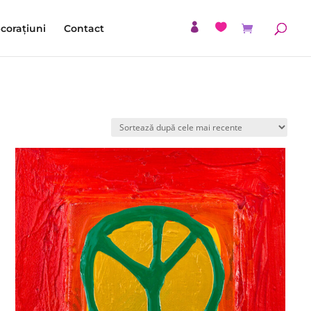
corațiuni
Contact