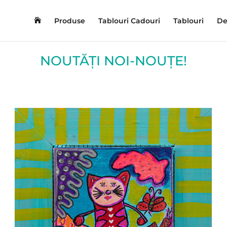
Produse
Tablouri Cadouri
Tablouri
De
NOUTĂȚI NOI-NOUȚE!