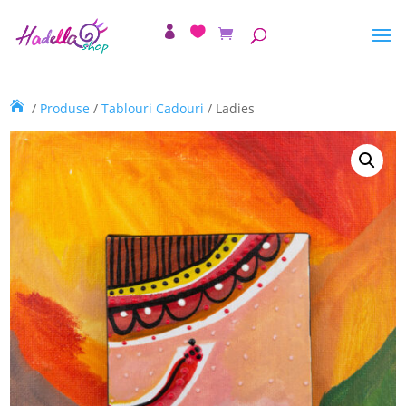
/
Produse
/
Tablouri Cadouri
/ Ladies