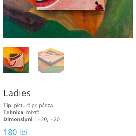
Ladies
Tip
: pictură pe pânză
Tehnica
: mixtă
Dimensiuni
: L=20, l=20
180
lei