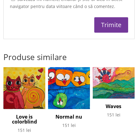
navigator pentru data viitoare când o să comentez.
Produse similare
Waves
151
lei
Love is
Normal nu
colorblind
151
lei
151
lei