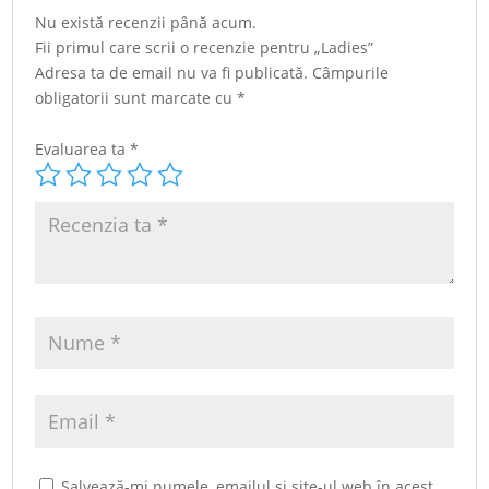
Nu există recenzii până acum.
Fii primul care scrii o recenzie pentru „Ladies”
Adresa ta de email nu va fi publicată.
Câmpurile
obligatorii sunt marcate cu
*
Evaluarea ta
*
Salvează-mi numele, emailul și site-ul web în acest