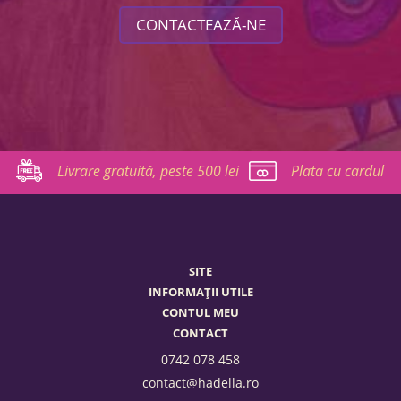
CONTACTEAZĂ-NE
Livrare gratuită, peste 500 lei
Plata cu cardul
SITE
INFORMAȚII UTILE
CONTUL MEU
CONTACT
0742 078 458
contact@hadella.ro