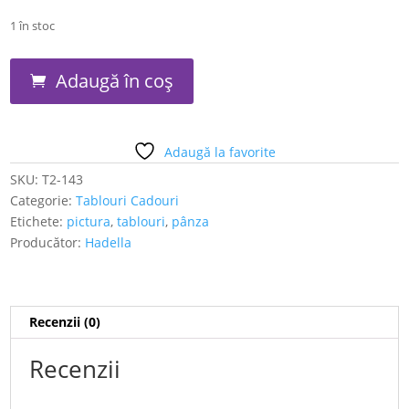
1 în stoc
Cantitate
Adaugă în coș
Ladies
Adaugă la favorite
SKU:
T2-143
Categorie:
Tablouri Cadouri
Etichete:
pictura
,
tablouri
,
pânza
Producător:
Hadella
Recenzii (0)
Recenzii