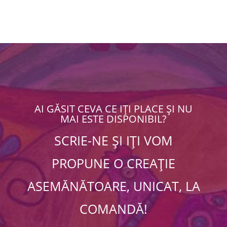
AI GĂSIT CEVA CE IȚI PLACE ȘI NU
MAI ESTE DISPONIBIL?
SCRIE-NE ȘI IȚI VOM
PROPUNE O CREAȚIE
ASEMĂNĂTOARE, UNICAT, LA
COMANDĂ!