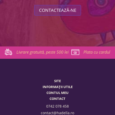
CONTACTEAZĂ-NE
Livrare gratuită, peste 500 lei
Plata cu cardul
SITE
INFORMAȚII UTILE
CONTUL MEU
CONTACT
0742 078 458
contact@hadella.ro