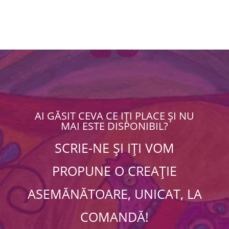
AI GĂSIT CEVA CE IȚI PLACE ȘI NU
MAI ESTE DISPONIBIL?
SCRIE-NE ȘI IȚI VOM
PROPUNE O CREAȚIE
ASEMĂNĂTOARE, UNICAT, LA
COMANDĂ!