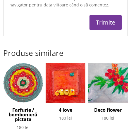
navigator pentru data viitoare când o să comentez.
Produse similare
Farfurie /
4 love
Deco flower
bombonieră
180
lei
180
lei
pictata
180
lei