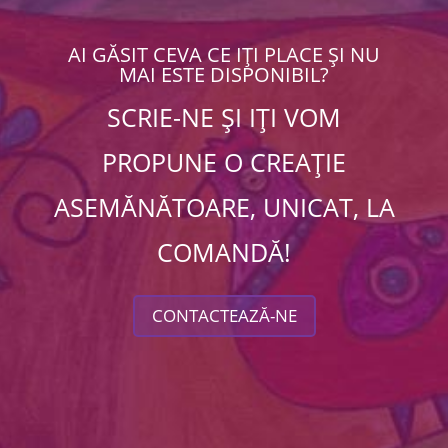
AI GĂSIT CEVA CE IȚI PLACE ȘI NU
MAI ESTE DISPONIBIL?
SCRIE-NE ȘI IȚI VOM
PROPUNE O CREAȚIE
ASEMĂNĂTOARE, UNICAT, LA
COMANDĂ!
CONTACTEAZĂ-NE