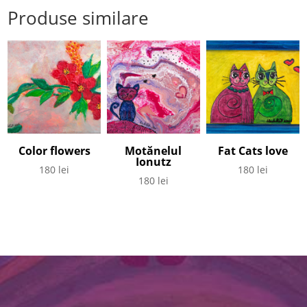
Produse similare
Color flowers
Motănelul
Fat Cats love
Ionutz
180
lei
180
lei
180
lei