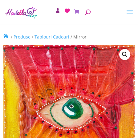
/
Produse
/
Tablouri Cadouri
/ Mirror