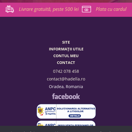
Livrare gratuită, peste 500 lei
Plata cu cardul
SITE
INFORMAȚII UTILE
CONTUL MEU
CONTACT
0742 078 458
contact@hadella.ro
Oradea, Romania