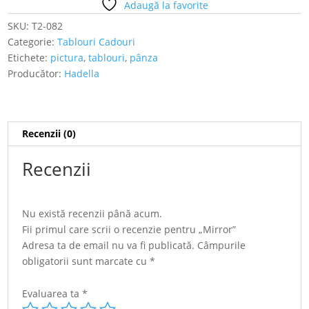
Adaugă la favorite
SKU:
T2-082
Categorie:
Tablouri Cadouri
Etichete:
pictura
,
tablouri
,
pânza
Producător:
Hadella
Recenzii (0)
Recenzii
Nu există recenzii până acum.
Fii primul care scrii o recenzie pentru „Mirror”
Adresa ta de email nu va fi publicată.
Câmpurile
obligatorii sunt marcate cu
*
Evaluarea ta
*