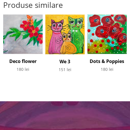
Produse similare
Deco flower
Dots & Poppies
We 3
180
lei
180
lei
151
lei