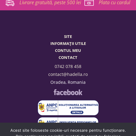
Livrare gratuită, peste 500 lei
Plata cu cardul
SITE
INFORMAȚII UTILE
CONTUL MEU
CONTACT
0742 078 458
contact@hadella.ro
Oradea, Romania
Acest site foloseste cookie-uri necesare pentru funcționare.