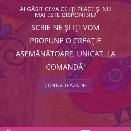
AI GĂSIT CEVA CE IȚI PLACE ȘI NU
MAI ESTE DISPONIBIL?
SCRIE-NE ȘI IȚI VOM
PROPUNE O CREAȚIE
ASEMĂNĂTOARE, UNICAT, LA
COMANDĂ!
CONTACTEAZĂ-NE