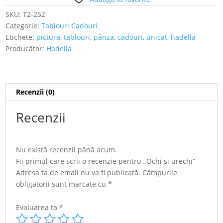
SKU:
T2-252
Categorie:
Tablouri Cadouri
Etichete:
pictura
,
tablouri
,
pânza
,
cadouri
,
unicat
,
hadella
Producător:
Hadella
Recenzii (0)
Recenzii
Nu există recenzii până acum.
Fii primul care scrii o recenzie pentru „Ochi si urechi”
Adresa ta de email nu va fi publicată.
Câmpurile
obligatorii sunt marcate cu
*
Evaluarea ta
*