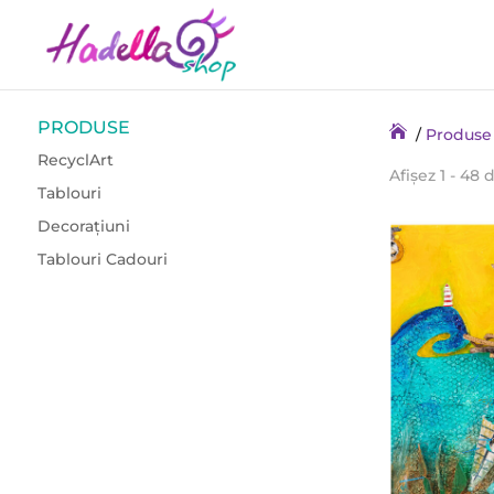
PRODUSE
/
Produse
RecyclArt
Afișez 1 - 48 
Tablouri
Decorațiuni
Tablouri Cadouri