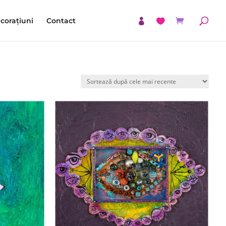
corațiuni
Contact