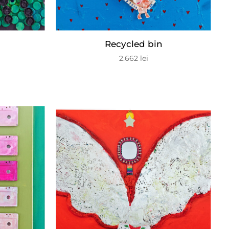
Recycled bin
2.662
lei