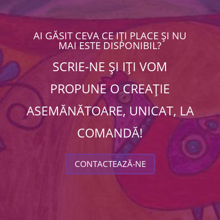
AI GĂSIT CEVA CE IȚI PLACE ȘI NU
MAI ESTE DISPONIBIL?
SCRIE-NE ȘI IȚI VOM
PROPUNE O CREAȚIE
ASEMĂNĂTOARE, UNICAT, LA
COMANDĂ!
CONTACTEAZĂ-NE