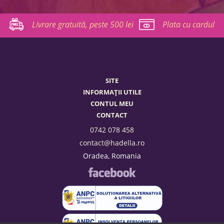
Livrare gratuită, peste 500 lei
Plata cu cardul
SITE
INFORMAȚII UTILE
CONTUL MEU
CONTACT
0742 078 458
contact@hadella.ro
Oradea, Romania