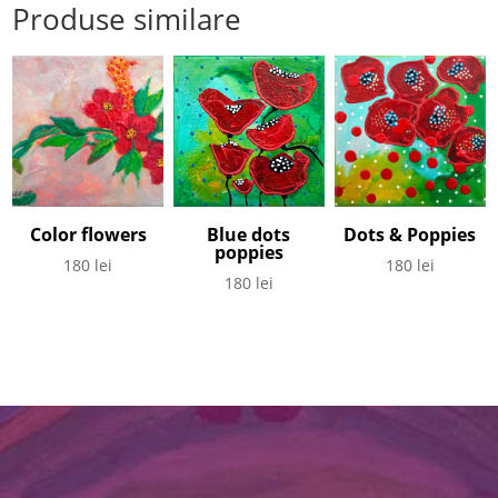
Produse similare
Color flowers
Dots & Poppies
Blue dots
poppies
180
lei
180
lei
180
lei