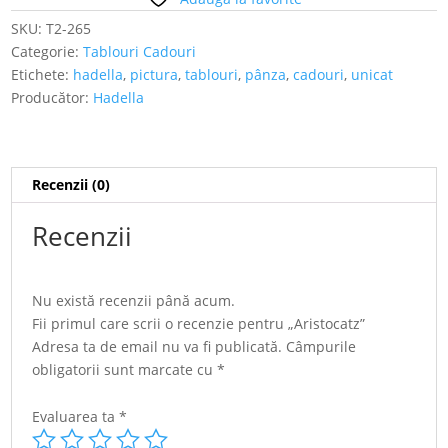
SKU:
T2-265
Categorie:
Tablouri Cadouri
Etichete:
hadella
,
pictura
,
tablouri
,
pânza
,
cadouri
,
unicat
Producător:
Hadella
Recenzii (0)
Recenzii
Nu există recenzii până acum.
Fii primul care scrii o recenzie pentru „Aristocatz”
Adresa ta de email nu va fi publicată.
Câmpurile
obligatorii sunt marcate cu
*
Evaluarea ta
*