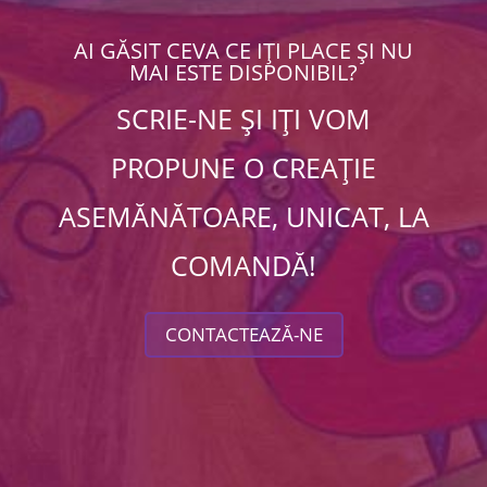
AI GĂSIT CEVA CE IȚI PLACE ȘI NU
MAI ESTE DISPONIBIL?
SCRIE-NE ȘI IȚI VOM
PROPUNE O CREAȚIE
ASEMĂNĂTOARE, UNICAT, LA
COMANDĂ!
CONTACTEAZĂ-NE