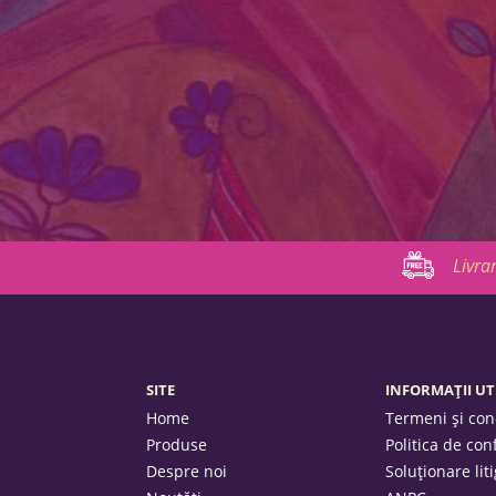
Livra
SITE
INFORMAȚII UT
Home
Termeni și cond
Produse
Politica de con
Despre noi
Soluționare liti