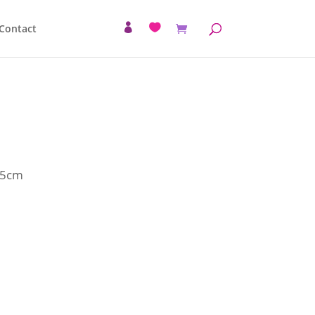
Contact
55cm