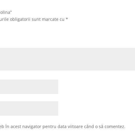
olina”
rile obligatorii sunt marcate cu
*
eb în acest navigator pentru data viitoare când o să comentez.