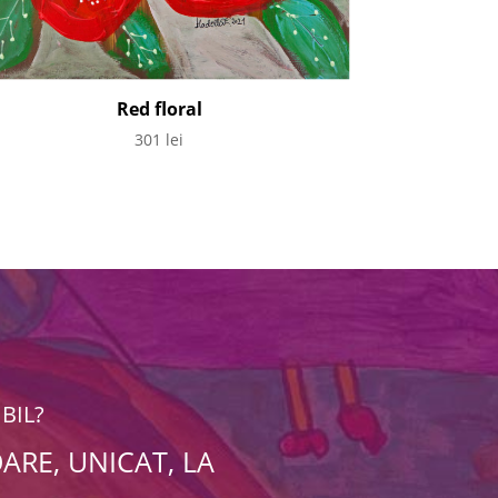
Red floral
301
lei
BIL?
ARE, UNICAT, LA