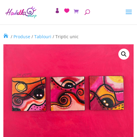
/
Produse
/
Tablouri
/ Triptic unic