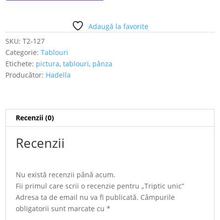
unic
Adaugă la favorite
SKU:
T2-127
Categorie:
Tablouri
Etichete:
pictura
,
tablouri
,
pânza
Producător:
Hadella
Recenzii (0)
Recenzii
Nu există recenzii până acum.
Fii primul care scrii o recenzie pentru „Triptic unic”
Adresa ta de email nu va fi publicată.
Câmpurile
obligatorii sunt marcate cu
*