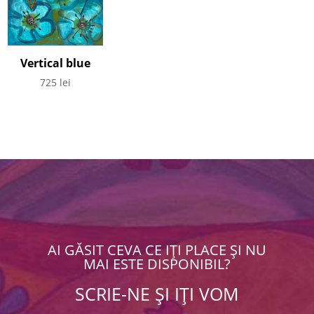
Vertical blue
725
lei
AI GĂSIT CEVA CE IȚI PLACE ȘI NU
MAI ESTE DISPONIBIL?
SCRIE-NE ȘI IȚI VOM