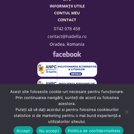
INFORMAȚII UTILE
CONTUL MEU
CONTACT
0742 078 458
contact@hadella.ro
Oradea, Romania
Acest site foloseste cookie-uri necesare pentru funcționare.
Prin continuarea navigării, sunteți de acord cu folosirea
acestora.
Puteți să vă dați acordul si pentru folosirea cookieurilor
statistice si de marketing pentru o mai bună experiență a
utilizatorilor siteului.
Accept
Nu accept
Politica de confidentialitate